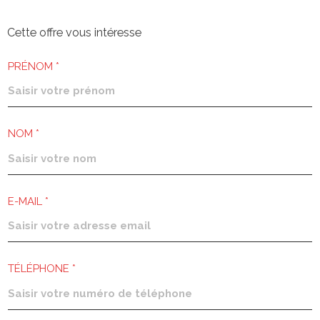
Cette offre
vous intéresse
PRÉNOM *
NOM *
E-MAIL *
TÉLÉPHONE *