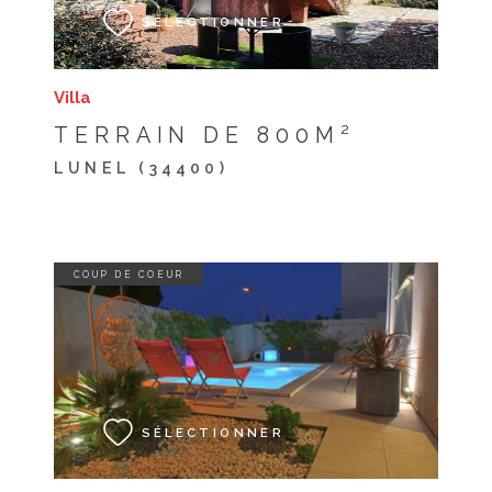
SÉLECTIONNER
Villa
TERRAIN DE 800M²
LUNEL (34400)
COUP DE COEUR
voir le bien
SÉLECTIONNER