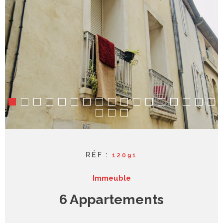
syndic
contact
RÉF :
12091
Immeuble
6 Appartements