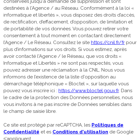
conservées jusqu'à demande de suppression et sont
destinées à l'Agence / au Réseau. Conformément à la loi «
informatique et libertés », vous disposez des droits d’accès,
de rectification, d’effacement, d’opposition, de limitation et
de portabilité de vos données. Vous pouvez retirer votre
consentement à tout moment en contactant directement
l’Agence / Le Réseau. Consultez le site
https://cnil.fr/fr
pour
plus d’informations sur vos droits. Si vous estimez, après
avoir contacté l'Agence / le Réseau, que vos droits «
Informatique et Libertés » ne sont pas respectés, vous
pouvez adresser une réclamation à la CNIL. Nous vous
informons de l’existence de la liste d'opposition au
démarchage téléphonique « Bloctel », sur laquelle vous
pouvez vous inscrire ici :
https://www.bloctel.gouv.fr
. Dans
le cadre de la protection des Données personnelles, nous
vous invitons à ne pas inscrire de Données sensibles dans
le champ de saisie libre.
Ce site est protégé par reCAPTCHA, les
Politiques de
Confidentialité
et es
Conditions d'utilisation
de Google
s'appliquent.