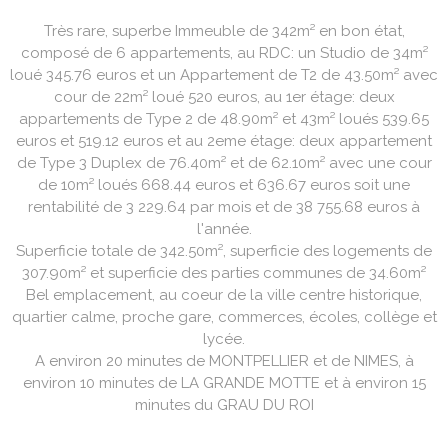
Très rare, superbe Immeuble de 342m² en bon état,
composé de 6 appartements, au RDC: un Studio de 34m²
loué 345.76 euros et un Appartement de T2 de 43.50m² avec
cour de 22m² loué 520 euros, au 1er étage: deux
appartements de Type 2 de 48.90m² et 43m² loués 539.65
euros et 519.12 euros et au 2eme étage: deux appartement
de Type 3 Duplex de 76.40m² et de 62.10m² avec une cour
de 10m² loués 668.44 euros et 636.67 euros soit une
rentabilité de 3 229.64 par mois et de 38 755.68 euros à
l'année.
Superficie totale de 342.50m², superficie des logements de
307.90m² et superficie des parties communes de 34.60m²
Bel emplacement, au coeur de la ville centre historique,
quartier calme, proche gare, commerces, écoles, collège et
lycée.
A environ 20 minutes de MONTPELLIER et de NIMES, à
environ 10 minutes de LA GRANDE MOTTE et à environ 15
minutes du GRAU DU ROI