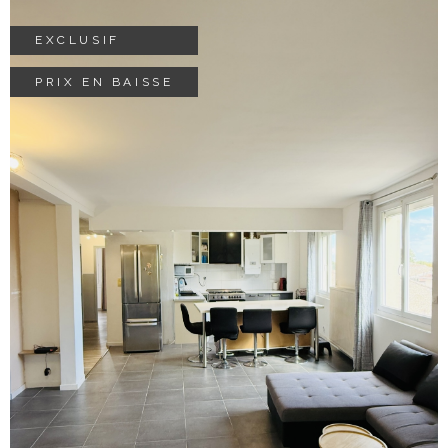
syndic
EXCLUSIF
contact
PRIX EN BAISSE
voir le bien