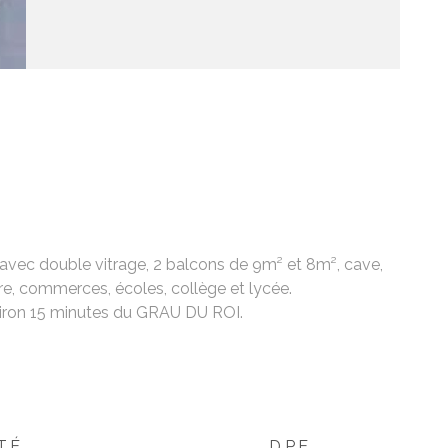
avec double vitrage, 2 balcons de 9m² et 8m², cave,
re, commerces, écoles, collège et lycée.
ron 15 minutes du GRAU DU ROI.
TÉ
DPE