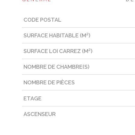
CODE POSTAL
Caractérisque
Valeurs
SURFACE HABITABLE (M²)
SURFACE LOI CARREZ (M²)
NOMBRE DE CHAMBRE(S)
NOMBRE DE PIÈCES
ETAGE
ASCENSEUR