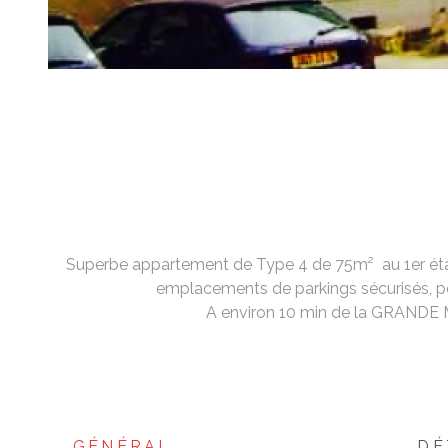
Superbe appartement de Type 4 de 75m² au 1er étage
emplacements de parkings sécurisés, pos
A environ 10 min de la GRANDE
GÉNÉRAL
DÉ