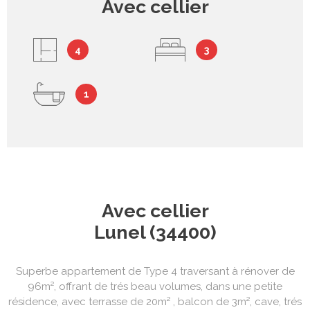
Avec cellier
4
3
1
Avec cellier
Lunel (34400)
Superbe appartement de Type 4 traversant à rénover de
96m², offrant de trés beau volumes, dans une petite
résidence, avec terrasse de 20m² , balcon de 3m², cave, trés