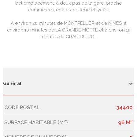
bel emplacement, à deux pas de la gare, proche
commerces, écoles, collège et lycée.
A environ 20 minutes de MONTPELLIER et de NIMES, à
environ 10 minutes de LA GRANDE MOTTE et à environ 15
minutes du GRAU DU ROI.
Général
CODE POSTAL
34400
Caractérisque
Valeurs
SURFACE HABITABLE (M²)
96 M²