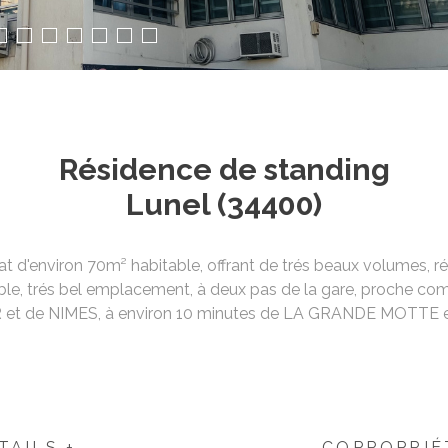
Résidence de standing
Lunel (34400)
 d'environ 70m² habitable, offrant de trés beaux volumes, r
sible, trés bel emplacement, à deux pas de la gare, proche com
et de NIMES, à environ 10 minutes de LA GRANDE MOTTE e
TAILS +
COPROPRIÉ