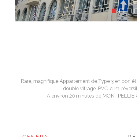
Rare, magnifique Appartement de Type 3 en bon état
double vitrage, PVC, clim. réver
A environ 20 minutes de MONTPELLIER 
GÉNÉRAL
DÉ