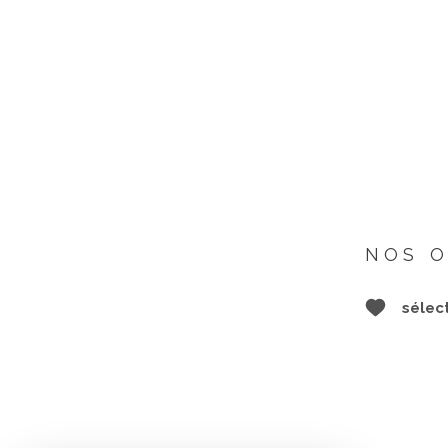
NOS O
sélec