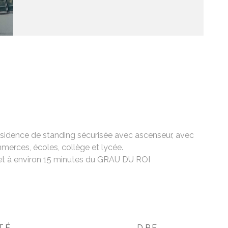
ésidence de standing sécurisée avec ascenseur, avec
merces, écoles, collège et lycée.
t à environ 15 minutes du GRAU DU ROI
TÉ
DPE