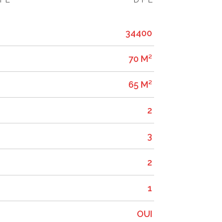
34400
70 M²
65 M²
2
3
2
1
OUI