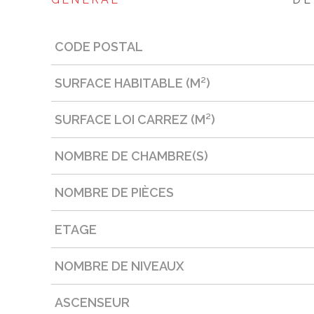
CODE POSTAL
Caractérisque
Valeurs
SURFACE HABITABLE (M²)
SURFACE LOI CARREZ (M²)
NOMBRE DE CHAMBRE(S)
NOMBRE DE PIÈCES
ETAGE
NOMBRE DE NIVEAUX
ASCENSEUR