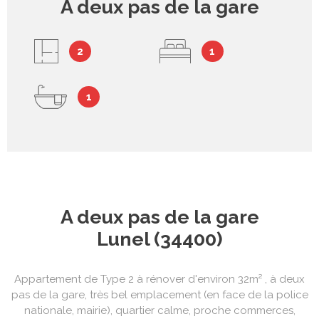
A deux pas de la gare
2
1
1
A deux pas de la gare
Lunel (34400)
Appartement de Type 2 à rénover d'environ 32m² , à deux
pas de la gare, très bel emplacement (en face de la police
nationale, mairie), quartier calme, proche commerces,