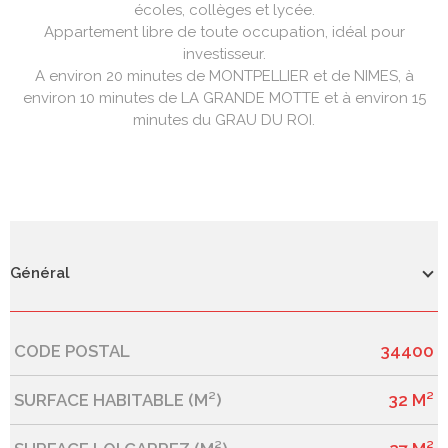
écoles, collèges et lycée.
Appartement libre de toute occupation, idéal pour
investisseur.
A environ 20 minutes de MONTPELLIER et de NIMES, à
environ 10 minutes de LA GRANDE MOTTE et à environ 15
minutes du GRAU DU ROI.
Général
CODE POSTAL
34400
Caractérisque
Valeurs
SURFACE HABITABLE (M²)
32 M²