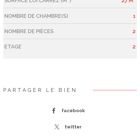
SURFACE LOI CARREZ (M²)
27 M²
NOMBRE DE CHAMBRE(S)
1
NOMBRE DE PIÈCES
2
ETAGE
2
PARTAGER LE BIEN
facebook
twitter