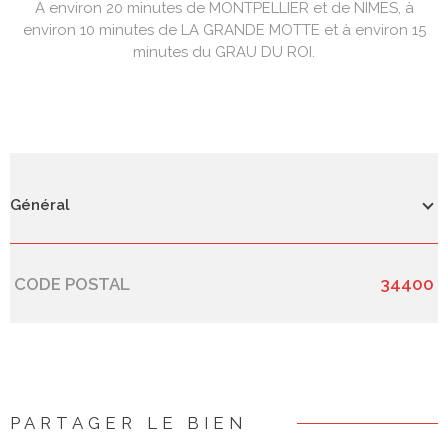
A environ 20 minutes de MONTPELLIER et de NIMES, à
environ 10 minutes de LA GRANDE MOTTE et à environ 15
minutes du GRAU DU ROI.
Général
CODE POSTAL
34400
Caractérisque
Valeurs
PARTAGER LE BIEN