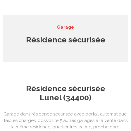
syndic
contact
Garage
Résidence sécurisée
Résidence sécurisée
Lunel (34400)
Garage dans résidence sécurisée avec portail automatique,
faibles charges, possibilité 5 autres garages à la vente dans
la même résidence, quartier très calme, proche gare.