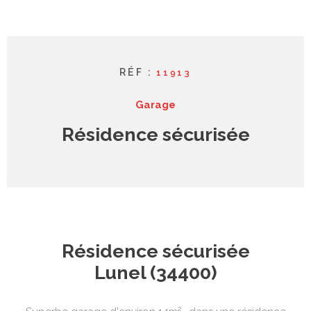
syndic
contact
RÉF :
11913
Garage
Résidence sécurisée
Résidence sécurisée
Lunel (34400)