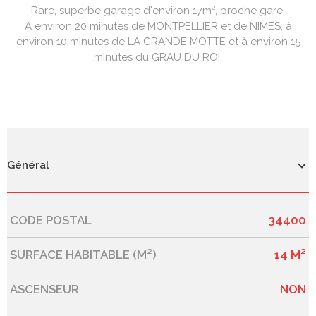
Rare, superbe garage d'environ 17m², proche gare.
A environ 20 minutes de MONTPELLIER et de NIMES, à
environ 10 minutes de LA GRANDE MOTTE et à environ 15
minutes du GRAU DU ROI.
Général
CODE POSTAL
34400
Caractérisque
Valeurs
SURFACE HABITABLE (M²)
14 M²
ASCENSEUR
NON