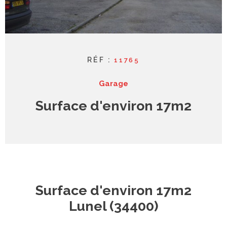
syndic
contact
RÉF :
11765
Garage
Surface d'environ 17m2
Surface d'environ 17m2
Lunel (34400)